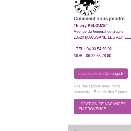
Comment nous joindre
Thierry PELOUZET
Avenue du Général de Gaulle
13520 MAUSSANE LES ALPILL
TEL : 04 90 54 50 02
MOB : 06 32 65 78 80
cuisinepelouzet@orange.fr
Nos realisations avec notre
partenaire : Bastide des Cyprès
LOCATION DE VACANCES
EN PROVENCE